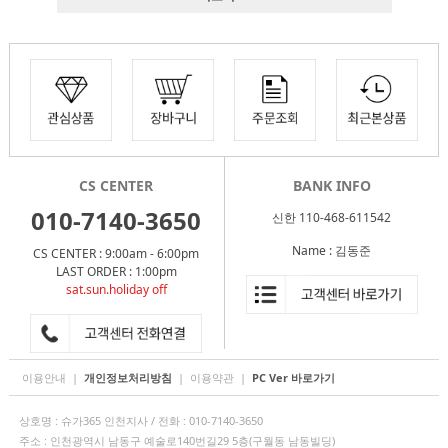
CS CENTER
BANK INFO
010-7140-3650
신한 110-468-611542
Name : 김동준
CS CENTER : 9:00am - 6:00pm
LAST ORDER : 1:00pm
sat.sun.holiday off
이용안내
|
개인정보처리방침
|
이용약관
|
PC Ver 바로가기
상호명 : 슈가365 인천지사 / 전화 : 010-7140-3650
주소 : 인천광역시 남동구 예술로140번길29 5층(구월동 남동빌딩)