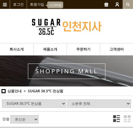
로그인
회원가입
◀
+2,000원
회사소개
제품소개
주문하기
고객센터
SHOPPING MALL
상품안내
SUGAR 36.5℃ 전상품
정렬